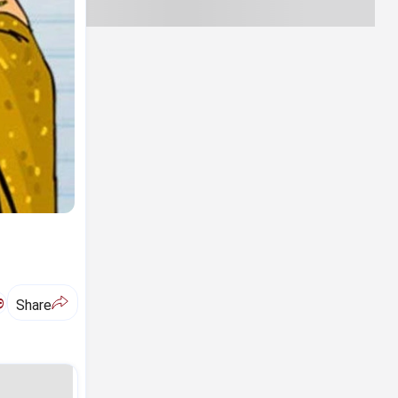
ಅ
Share