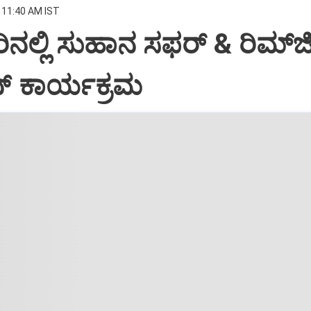
 11:40 AM IST
ಲ್ಲಿ ಸುಹಾನ ಸಫರ್ & ರಿಮ್‌
ನ್ ಕಾರ್ಯಕ್ರಮ