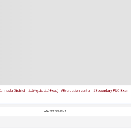
annada District
#ಮೌಲ್ಯಮಾಪನ ಕೇಂದ್ರ
#Evaluation center
#Secondary PUC Exam
ADVERTISEMENT