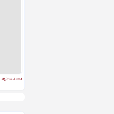
#ದ್ವಿತೀಯ ಪಿಯುಸಿ