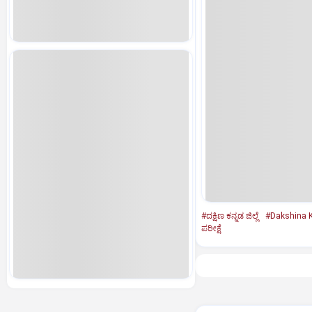
#ದಕ್ಷಿಣ ಕನ್ನಡ ಜಿಲ್ಲೆ
#Dakshina K
ಪರೀಕ್ಷೆ