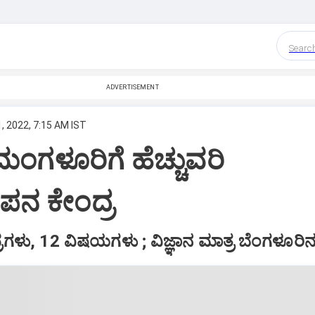
Searc
ADVERTISEMENT
, 2022, 7:15 AM IST
ಮಂಗಳೂರಿಗೆ ಹೆಚ್ಚುವರಿ
ಪನ ಕೇಂದ್ರ
ರಗಳು, 12 ವಿಷಯಗಳು ; ವಿಜ್ಞಾನ ಮಾತ್ರ ಬೆಂಗಳೂರಿನಲ