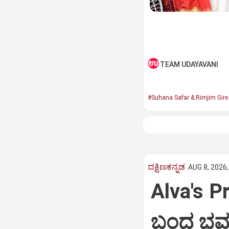
TEAM UDAYAVANI
#Suhana Safar & Rimjim Gir
ದಕ್ಷಿಣಕನ್ನಡ
AUG 8, 2026,
Alva's Pr
ಬಂದ ಭವ್ಯ