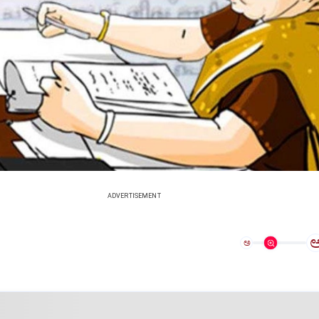
ADVERTISEMENT
ಅ