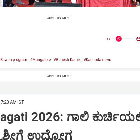
ADVERTISEMENT
ಅ
e Sawan program
#Mangalore
#Ganesh Karnik
#Kannada news
ADVERTISEMENT
 7:20 AM IST
agati 2026: ಗಾಲಿ ಕುರ್ಚಿಯಲ್ಲ
ಶ್ರೀಗೆ ಉದ್ಯೋಗ