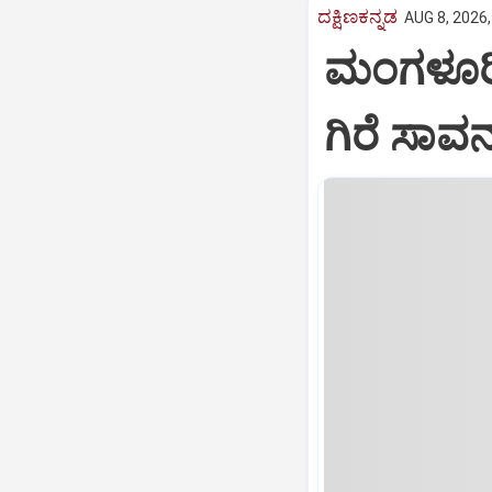
ದಕ್ಷಿಣಕನ್ನಡ
AUG 8, 2026,
ಮಂಗಳೂರಿನ
ಗಿರೆ ಸಾವ