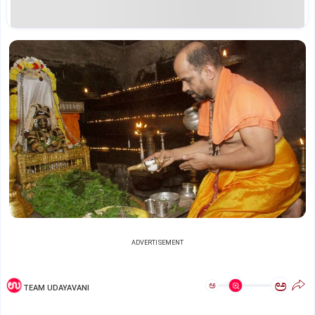
ADVERTISEMENT
ಅ
ಅ
TEAM UDAYAVANI