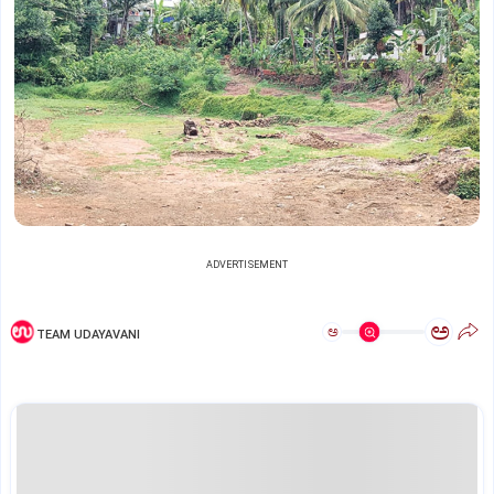
ADVERTISEMENT
ಅ
ಅ
TEAM UDAYAVANI