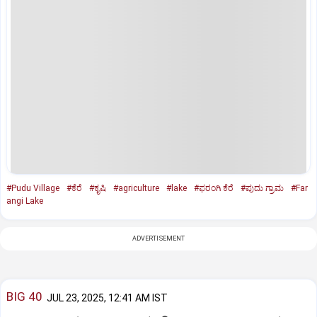
#Pudu Village
#ಕೆರೆ
#ಕೃಷಿ
#agriculture
#lake
#ಫರಂಗಿ ಕೆರೆ
#ಪುದು ಗ್ರಾಮ
#Far
angi Lake
ADVERTISEMENT
BIG 40
JUL 23, 2025, 12:41 AM IST