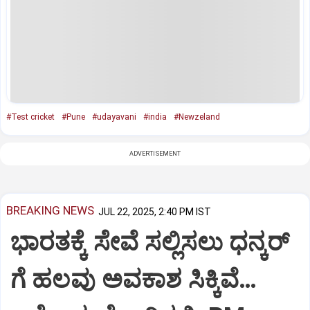
#Test cricket
#Pune
#udayavani
#india
#Newzeland
ADVERTISEMENT
BREAKING NEWS
JUL 22, 2025, 2:40 PM IST
ಭಾರತಕ್ಕೆ ಸೇವೆ ಸಲ್ಲಿಸಲು ಧನ್ಕರ್‌
ಗೆ ಹಲವು ಅವಕಾಶ ಸಿಕ್ಕಿವೆ…