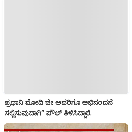
ಪ್ರಧಾನಿ ಮೋದಿ ಜೀ ಅವರಿಗೂ ಅಭಿನಂದನೆ
ಸಲ್ಲಿಸುವುದಾಗಿ” ಪೌಲ್‌ ತಿಳಿಸಿದ್ದಾರೆ.