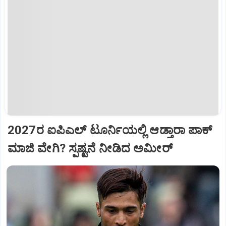
2027ರ ಐಪಿಎಲ್ ಟೂರ್ನಿಯಲ್ಲಿ ಆಡ್ತಾರಾ ಪಾಕ್
ಮಾಜಿ ವೇಗಿ? ಸ್ಪಷ್ಟನೆ ನೀಡಿದ ಅಮೀರ್