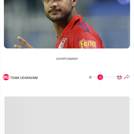
ADVERTISEMENT
ಅ
ಅ
TEAM UDAYAVANI