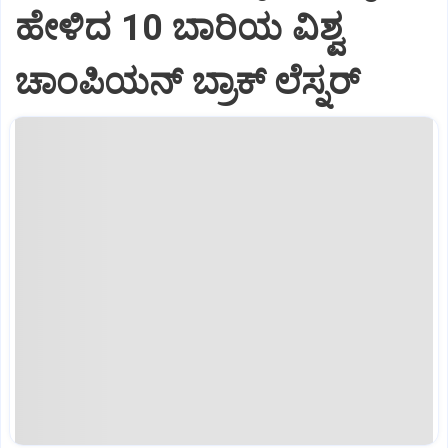
ಹೇಳಿದ 10 ಬಾರಿಯ ವಿಶ್ವ
ಚಾಂಪಿಯನ್ ಬ್ರಾಕ್ ಲೆಸ್ನರ್