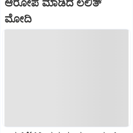
ಆರೋಪ ಮಾಡಿದ ಲಲಿತ್‌
ಮೋದಿ