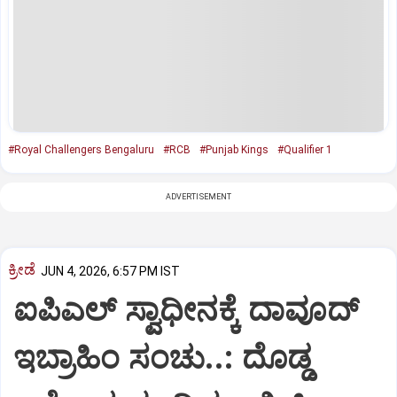
#Royal Challengers Bengaluru
#RCB
#Punjab Kings
#Qualifier 1
ADVERTISEMENT
ಕ್ರೀಡೆ
JUN 4, 2026, 6:57 PM IST
ಐಪಿಎಲ್ ಸ್ವಾಧೀನಕ್ಕೆ ದಾವೂದ್
ಇಬ್ರಾಹಿಂ ಸಂಚು..: ದೊಡ್ಡ