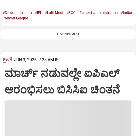
#Dawood Ibrahim
#IPL
#Lalit Modi
#BCCI
#cricket administration
#Indian
Premier League
ADVERTISEMENT
ಕ್ರೀಡೆ
JUN 3, 2026, 7:25 AM IST
ಮಾರ್ಚ್‌ ನಡುವಲ್ಲೇ ಐಪಿಎಲ್‌
ಆರಂಭಿಸಲು ಬಿಸಿಸಿಐ ಚಿಂತನೆ