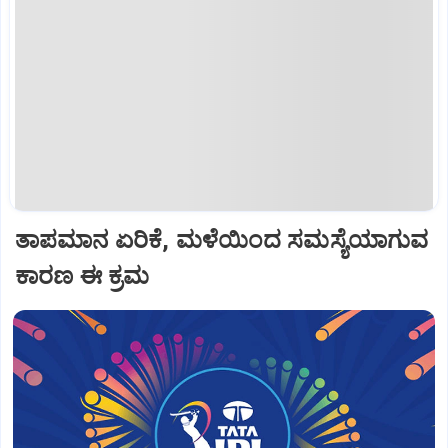
ತಾಪಮಾನ ಏರಿಕೆ, ಮಳೆಯಿಂದ ಸಮಸ್ಯೆಯಾಗುವ
ಕಾರಣ ಈ ಕ್ರಮ