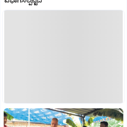
ವಿಭಾಗಿಸಲ್ಪಟ್ಟಿದೆ