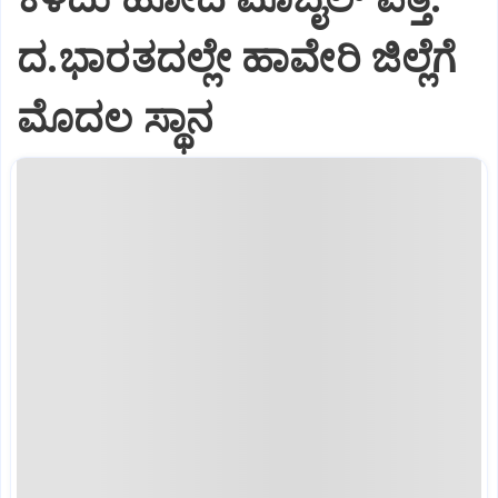
ದ.ಭಾರತದಲ್ಲೇ ಹಾವೇರಿ ಜಿಲ್ಲೆಗೆ
ಮೊದಲ ಸ್ಥಾನ