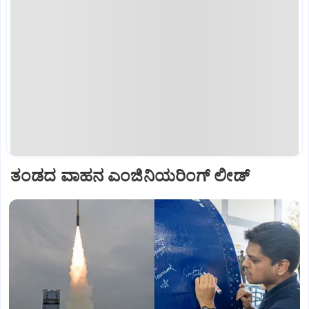
ತಂಡದ ವಾಹನ ಎಂಜಿನಿಯರಿಂಗ್‌ ಲೀಡ್‌