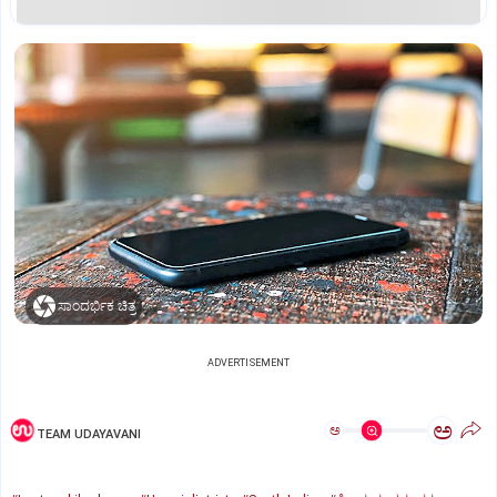
ಸಾಂದರ್ಭಿಕ ಚಿತ್ರ
ADVERTISEMENT
ಅ
ಅ
TEAM UDAYAVANI