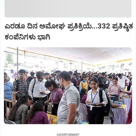
ಎರಡೂ ದಿನ ಅಮೋಘ ಪ್ರತಿಕ್ರಿಯೆ...332 ಪ್ರತಿಷ್ಠಿತ
ಕಂಪೆನಿಗಳು ಭಾಗಿ
ADVERTISEMENT