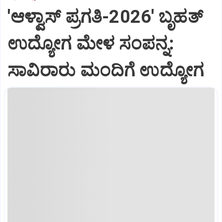
'ಆಳ್ವಾಸ್‌ ಪ್ರಗತಿ-2026' ಬೃಹತ್
ಉದ್ಯೋಗ ಮೇಳ ಸಂಪನ್ನ:
ಸಾವಿರಾರು ಮಂದಿಗೆ ಉದ್ಯೋಗ