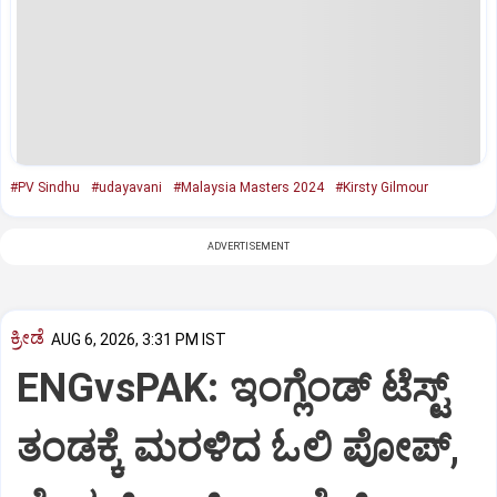
#PV Sindhu
#udayavani
#Malaysia Masters 2024
#Kirsty Gilmour
ADVERTISEMENT
ಕ್ರೀಡೆ
AUG 6, 2026, 3:31 PM IST
ENGvsPAK: ಇಂಗ್ಲೆಂಡ್‌ ಟೆಸ್ಟ್‌
ತಂಡಕ್ಕೆ ಮರಳಿದ ಓಲಿ ಪೋಪ್,