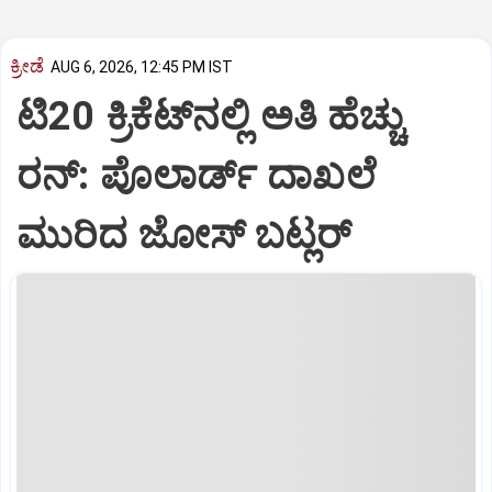
ಕ್ರೀಡೆ
AUG 6, 2026, 12:45 PM IST
ಟಿ20 ಕ್ರಿಕೆಟ್‌ನಲ್ಲಿ ಅತಿ ಹೆಚ್ಚು
ರನ್: ಪೊಲಾರ್ಡ್ ದಾಖಲೆ
ಮುರಿದ ಜೋಸ್ ಬಟ್ಲರ್