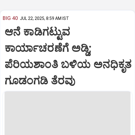
BIG 40
JUL 22, 2025, 8:59 AM IST
ಆನೆ ಕಾಡಿಗಟ್ಟುವ
ಕಾರ್ಯಾಚರಣೆಗೆ ಅಡ್ಡಿ;
ಪೆರಿಯಶಾಂತಿ ಬಳಿಯ ಅನಧಿಕೃತ
ಗೂಡಂಗಡಿ ತೆರವು