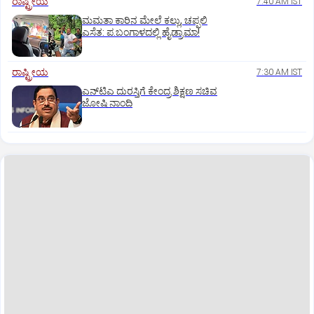
ರಾಷ್ಟ್ರೀಯ
7:40 AM IST
ಮಮತಾ ಕಾರಿನ ಮೇಲೆ ಕಲ್ಲು, ಚಪ್ಪಲಿ
ಎಸೆತ: ಪ.ಬಂಗಾಳದಲ್ಲಿ ಹೈಡ್ರಾಮಾ!
ರಾಷ್ಟ್ರೀಯ
7:30 AM IST
ಎನ್‌ಟಿಎ ದುರಸ್ತಿಗೆ ಕೇಂದ್ರ ಶಿಕ್ಷಣ ಸಚಿವ
ಜೋಷಿ ನಾಂದಿ