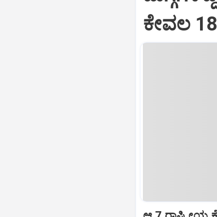
ಕೇವಲ 18
ಆ.7 ರಾಷ್ಟ್ರೀಯ ಕ