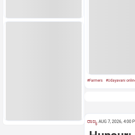
#Farmers
#Udayavani onlin
ರಾಜ್ಯ
AUG 7, 2026, 4:00 