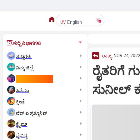
English
UV
ಸುದ್ದಿ ವಿಭಾಗಗಳು
ರಾಜ್ಯ
NOV 24, 2022
ಸುದ್ದಿಗಳು
ರೈತರಿಗೆ ಗ
ನಿಮ್ಮ ಜಿಲ್ಲೆ
ಕಾಮನ್‌ ವೆಲ್ತ್‌ ಗೇಮ್ಸ್‌
ಸುನೀಲ್‌ 
ಸಿನೆಮಾ
ಕ್ರೀಡೆ
ವೆಬ್ ಎಕ್ಸ್‌ಕ್ಲೂಸಿವ್
ಕ್ರೈಮ್
ವೈವಿಧ್ಯ