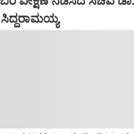
ಬರ ವೀಕ್ಷಣೆ ನಡೆಸಿದ ಸಚಿವ ಡಾ
ಸಿದ್ದರಾಮಯ್ಯ