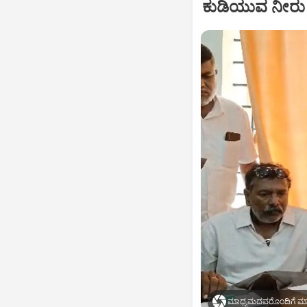
ಕುಡಿಯುವ ನೀರು ಹ