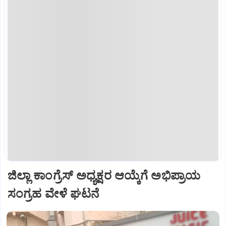
ಜಿಲ್ಲಾ ಕಾಂಗ್ರೆಸ್ ಅಧ್ಯಕ್ಷರ ಆಯ್ಕೆಗೆ ಅಭಿಪ್ರಾಯ
ಸಂಗ್ರಹ ವೇಳೆ ಘಟನೆ