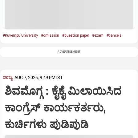
#Kuvempu University
#omission
#question paper
#exam
#cancels
ADVERTISEMENT
ರಾಜ್ಯ
AUG 7, 2026, 9:49 PM IST
ಶಿವಮೊಗ್ಗ : ಕೈಕೈ ಮಿಲಾಯಿಸಿದ
ಕಾಂಗ್ರೆಸ್ ಕಾರ್ಯಕರ್ತರು,
ಕುರ್ಚಿಗಳು ಪುಡಿಪುಡಿ