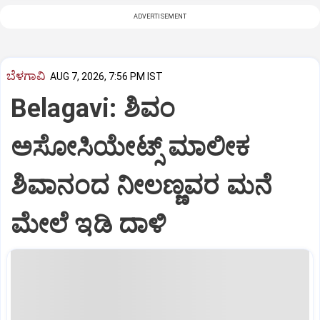
ADVERTISEMENT
ಬೆಳಗಾವಿ
AUG 7, 2026, 7:56 PM IST
Belagavi: ಶಿವಂ
ಅಸೋಸಿಯೇಟ್ಸ್ ಮಾಲೀಕ
ಶಿವಾನಂದ ನೀಲಣ್ಣವರ ಮನೆ
ಮೇಲೆ ಇಡಿ‌ ದಾಳಿ