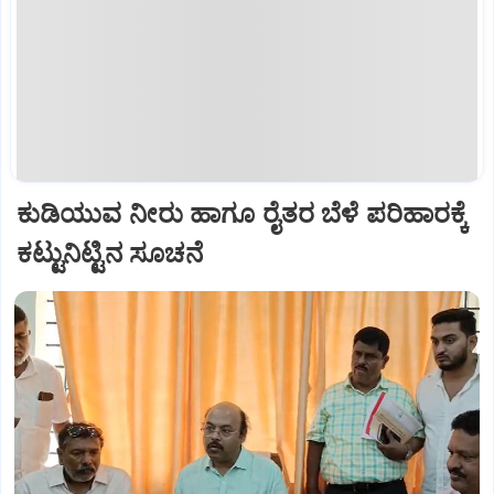
ಕುಡಿಯುವ ನೀರು ಹಾಗೂ ರೈತರ ಬೆಳೆ ಪರಿಹಾರಕ್ಕೆ
ಕಟ್ಟುನಿಟ್ಟಿನ ಸೂಚನೆ