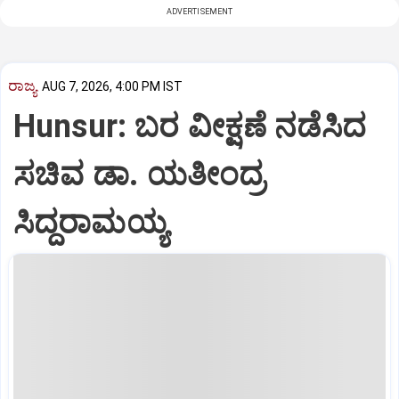
ADVERTISEMENT
ರಾಜ್ಯ
AUG 7, 2026, 4:00 PM IST
Hunsur: ಬರ ವೀಕ್ಷಣೆ ನಡೆಸಿದ
ಸಚಿವ ಡಾ. ಯತೀಂದ್ರ
ಸಿದ್ದರಾಮಯ್ಯ