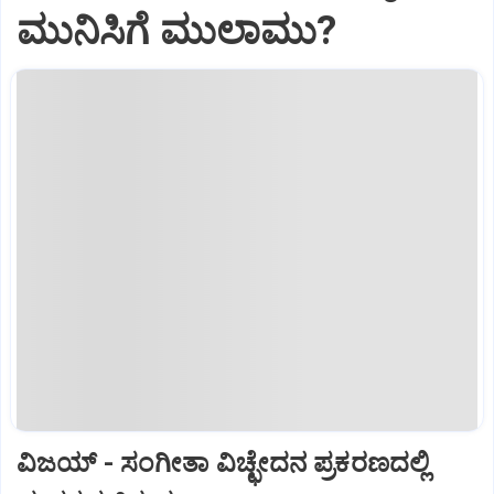
ಮುನಿಸಿಗೆ ಮುಲಾಮು?
ವಿಜಯ್‌ - ಸಂಗೀತಾ ವಿಚ್ಛೇದನ ಪ್ರಕರಣದಲ್ಲಿ