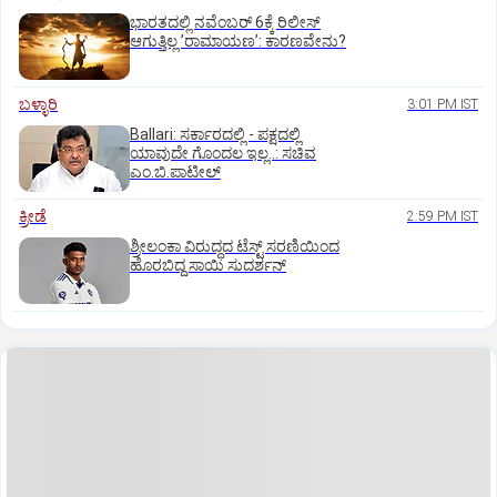
ಭಾರತದಲ್ಲಿ ನವೆಂಬರ್‌ 6ಕ್ಕೆ ರಿಲೀಸ್‌
ಆಗುತ್ತಿಲ್ಲ ʼರಾಮಾಯಣʼ: ಕಾರಣವೇನು?
ಬಳ್ಳಾರಿ
3:01 PM IST
Ballari: ಸರ್ಕಾರದಲ್ಲಿ - ಪಕ್ಷದಲ್ಲಿ
ಯಾವುದೇ ಗೊಂದಲ ಇಲ್ಲ..: ಸಚಿವ
ಎಂ.ಬಿ.ಪಾಟೀಲ್
ಕ್ರೀಡೆ
2:59 PM IST
ಶ್ರೀಲಂಕಾ ವಿರುದ್ಧದ ಟೆಸ್ಟ್ ಸರಣಿಯಿಂದ
ಹೊರಬಿದ್ದ ಸಾಯಿ ಸುದರ್ಶನ್