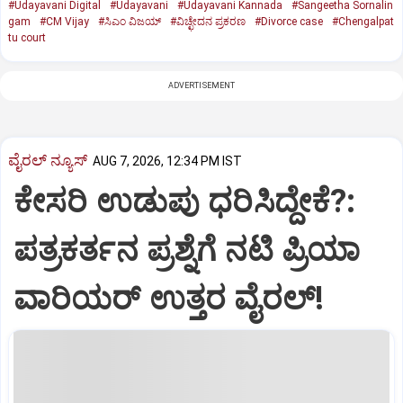
#Udayavani Digital
#Udayavani
#Udayavani Kannada
#Sangeetha Sornalin
gam
#CM Vijay
#ಸಿಎಂ ವಿಜಯ್‌
#ವಿಚ್ಛೇದನ ಪ್ರಕರಣ
#Divorce case
#Chengalpat
tu court
ADVERTISEMENT
ವೈರಲ್ ನ್ಯೂಸ್
AUG 7, 2026, 12:34 PM IST
ಕೇಸರಿ ಉಡುಪು ಧರಿಸಿದ್ದೇಕೆ?:
ಪತ್ರಕರ್ತನ ಪ್ರಶ್ನೆಗೆ ನಟಿ ಪ್ರಿಯಾ
ವಾರಿಯರ್ ಉತ್ತರ ವೈರಲ್!