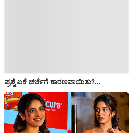
ಪ್ರಶ್ನೆ ಏಕೆ ಚರ್ಚೆಗೆ ಕಾರಣವಾಯಿತು?...