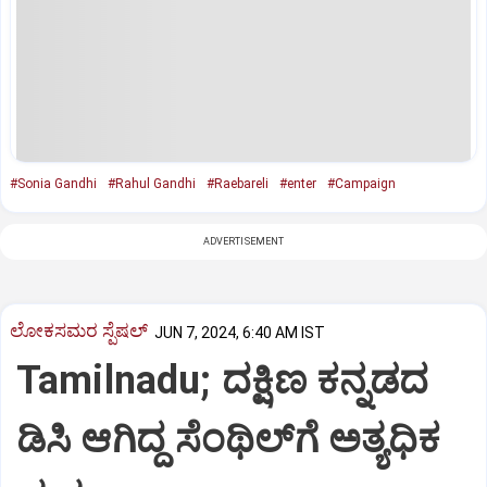
#Sonia Gandhi
#Rahul Gandhi
#Raebareli
#enter
#Campaign
ADVERTISEMENT
ಲೋಕಸಮರ ಸ್ಪೆಷಲ್‌
JUN 7, 2024, 6:40 AM IST
Tamilnadu; ದಕ್ಷಿಣ ಕನ್ನಡದ
ಡಿಸಿ ಆಗಿದ್ದ ಸೆಂಥಿಲ್‌ಗೆ ಅತ್ಯಧಿಕ