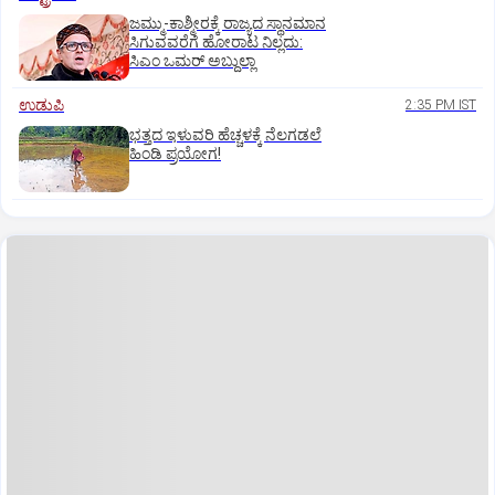
ಜಮ್ಮು-ಕಾಶ್ಮೀರಕ್ಕೆ ರಾಜ್ಯದ ಸ್ಥಾನಮಾನ
ಸಿಗುವವರೆಗೆ ಹೋರಾಟ ನಿಲ್ಲದು:
ಸಿಎಂ ಒಮರ್ ಅಬ್ದುಲ್ಲಾ
ಉಡುಪಿ
2:35 PM IST
ಭತ್ತದ ಇಳುವರಿ ಹೆಚ್ಚಳಕ್ಕೆ ನೆಲಗಡಲೆ
ಹಿಂಡಿ ಪ್ರಯೋಗ!