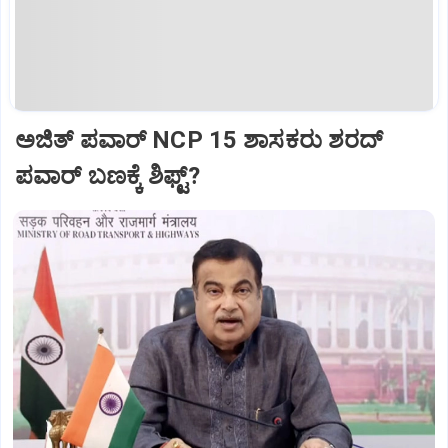
ಅಜಿತ್‌ ಪವಾರ್‌ NCP 15 ಶಾಸಕರು ಶರದ್‌
ಪವಾರ್‌ ಬಣಕ್ಕೆ ಶಿಫ್ಟ್?