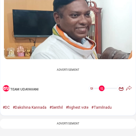
ADVERTISEMENT
ಅ
ಅ
TEAM UDAYAVANI
#DC
#Dakshina Kannada
#Senthil
#highest vote
#Tamilnadu
ADVERTISEMENT