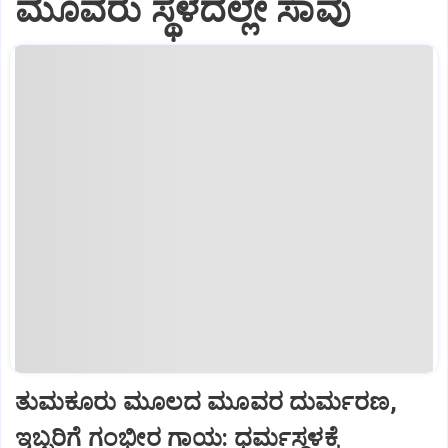
ಮೂವರು ಸ್ಥಳದಲ್ಲೇ ಸಾವು
ತುಮಕೂರು ಮೂಲದ ಮೂವರ ದುರ್ಮರಣ,
ಇಬ್ಬರಿಗೆ ಗಂಭೀರ ಗಾಯ: ಧರ್ಮಸ್ಥಳಕ್ಕೆ