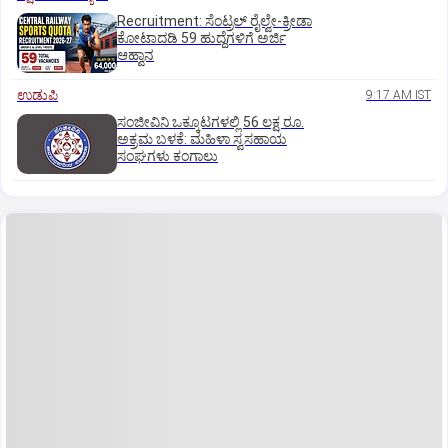
Recruitment: ಸೆಂಟ್ರಲ್‌ ರೈಲ್ವೇ-ಕ್ರೀಡಾ
ಕೋಟಾದಡಿ 59 ಹುದ್ದೆಗಳಿಗೆ ಅರ್ಜಿ
ಆಹ್ವಾನ
ಉಡುಪಿ
9:17 AM IST
ಸಂಜೀವಿನಿ ಒಕ್ಕೂಟಗಳಲ್ಲಿ 56 ಲಕ್ಷ ರೂ.
ಅಕ್ರಮ ಬಳಕೆ: ಮಹಿಳಾ ಸ್ವಸಹಾಯ
ಸಂಘಗಳು ಕಂಗಾಲು