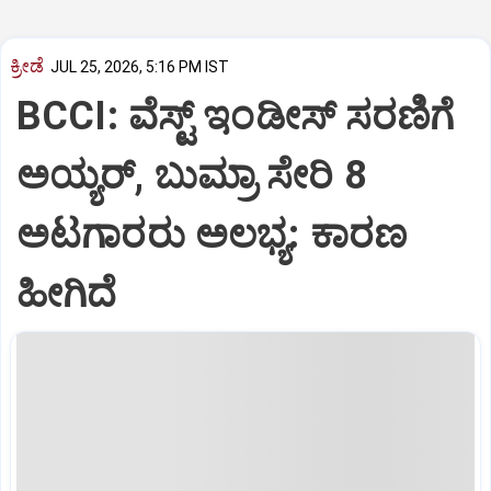
ಕ್ರೀಡೆ
JUL 25, 2026, 5:16 PM IST
BCCI: ವೆಸ್ಟ್‌ ಇಂಡೀಸ್‌ ಸರಣಿಗೆ
ಅಯ್ಯರ್‌, ಬುಮ್ರಾ ಸೇರಿ 8
ಅಟಗಾರರು ಅಲಭ್ಯ: ಕಾರಣ
ಹೀಗಿದೆ