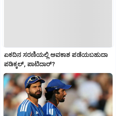
ಏಕದಿನ ಸರಣಿಯಲ್ಲಿ ಅವಕಾಶ ಪಡೆಯಬಹುದಾ
ಪಡಿಕ್ಕಲ್‌, ಪಾಟಿದಾರ್?