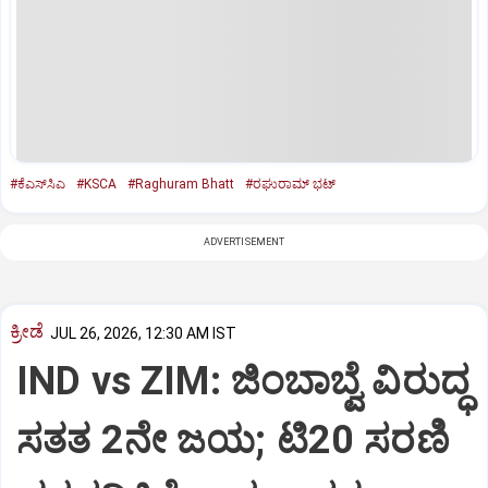
#ಕೆಎಸ್‌ಸಿಎ
#KSCA
#Raghuram Bhatt
#ರಘುರಾಮ್ ಭಟ್
ADVERTISEMENT
ಕ್ರೀಡೆ
JUL 26, 2026, 12:30 AM IST
IND vs ZIM: ಜಿಂಬಾಬ್ವೆ ವಿರುದ್ಧ
ಸತತ 2ನೇ ಜಯ; ಟಿ20 ಸರಣಿ