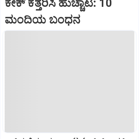
ಕೇಕ್ ಕತ್ತರಿಸಿ ಹುಚ್ಚಾಟ: 10
ಮಂದಿಯ ಬಂಧನ