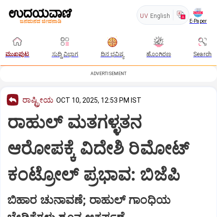
UV
English
E-Paper
ಮುಖಪುಟ
ಸುದ್ದಿ ವಿಭಾಗ
ದಿನ ಭವಿಷ್ಯ
ಹೊಂಗಿರಣ
Search
ADVERTISEMENT
ರಾಷ್ಟ್ರೀಯ
OCT 10, 2025, 12:53 PM IST
ರಾಹುಲ್ ಮತಗಳ್ಳತನ
ಆರೋಪಕ್ಕೆ ವಿದೇಶಿ ರಿಮೋಟ್
ಕಂಟ್ರೋಲ್ ಪ್ರಭಾವ: ಬಿಜೆಪಿ
ಬಿಹಾರ ಚುನಾವಣೆ; ರಾಹುಲ್ ಗಾಂಧಿಯ