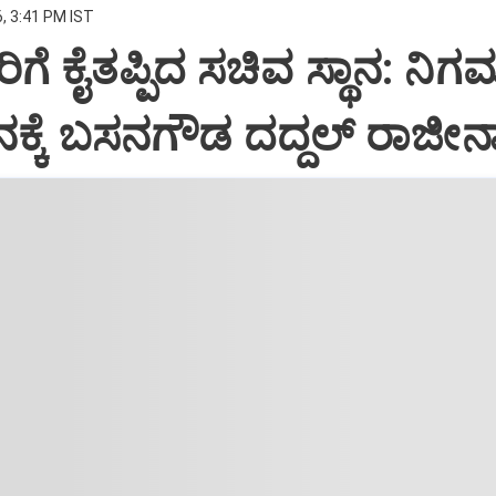
, 3:41 PM IST
ೆ ಕೈತಪ್ಪಿದ ಸಚಿವ ಸ್ಥಾನ: ನಿಗ
್ಥಾನಕ್ಕೆ ಬಸನಗೌಡ ದದ್ದಲ್ ರಾಜೀ