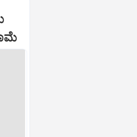
ಮ
ನಾಮೆ