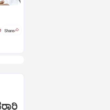
ಅ
Share
ರಾರಿ