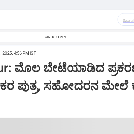
Searc
ADVERTISEMENT
, 2025, 4:56 PM IST
ur: ಮೊಲ ಬೇಟೆಯಾಡಿದ ಪ್ರಕ
ಸಕರ ಪುತ್ರ‌, ಸಹೋದರನ ಮೇಲೆ 