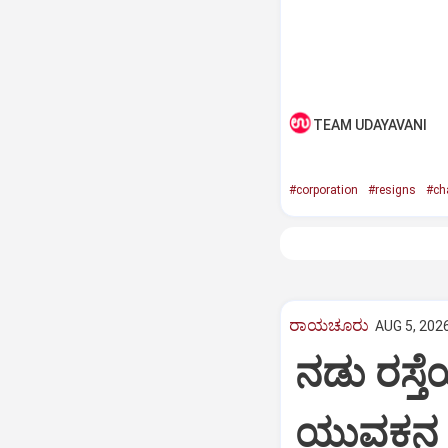
TEAM UDAYAVANI
#corporation
#resigns
#ch
ರಾಯಚೂರು
AUG 5, 2026
ನಡು ರಸ್ತೆ
ಯುವಕನ ಬ