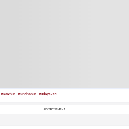
#Raichur
#Sindhanur
#udayavani
ADVERTISEMENT