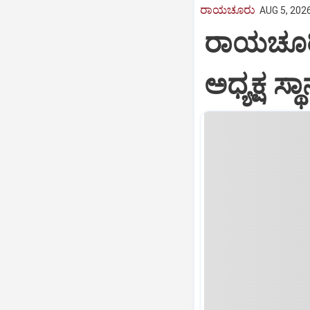
ರಾಯಚೂರು
AUG 5, 2026
ರಾಯಚೂರಿಗ
ಅಧ್ಯಕ್ಷ ಸ