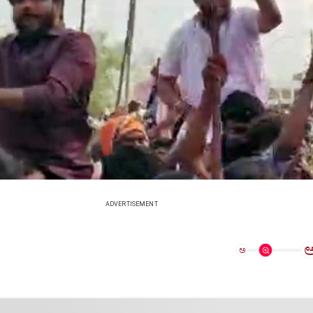
ADVERTISEMENT
ಅ