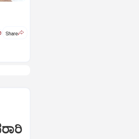
ಅ
Share
ರಾರಿ