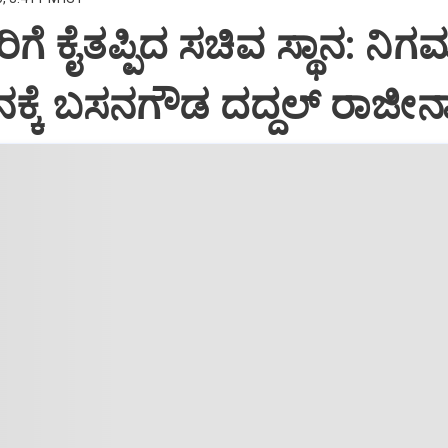
ೆ ಕೈತಪ್ಪಿದ ಸಚಿವ ಸ್ಥಾನ: ನಿಗ
್ಥಾನಕ್ಕೆ ಬಸನಗೌಡ ದದ್ದಲ್ ರಾಜೀ