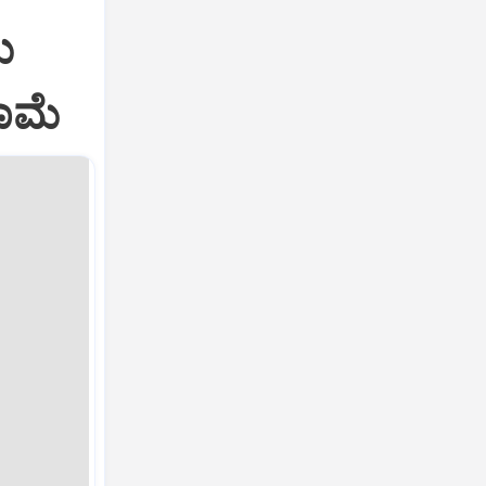
ಮ
ನಾಮೆ