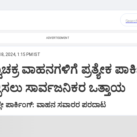
Searc
ADVERTISEMENT
8, 2024, 1:15 PM IST
ಚಕ್ರ ವಾಹನಗಳಿಗೆ ಪ್ರತ್ಯೇಕ ಪಾರ್ಕ
ಕಲ್ಪಿಸಲು ಸಾರ್ವಜನಿಕರ ಒತ್ತಾಯ
ಯಲ್ಲೇ ಪಾರ್ಕಿಂಗ್‌: ವಾಹನ ಸವಾರರ ಪರದಾಟ