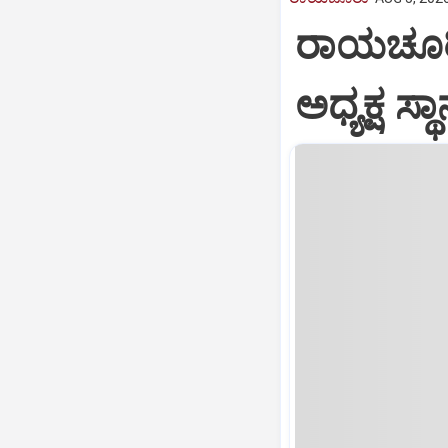
ರಾಯಚೂರಿಗ
ಅಧ್ಯಕ್ಷ ಸ