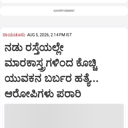
ADVERTISEMENT
ರಾಯಚೂರು
AUG 5, 2026, 2:14 PM IST
ನಡು ರಸ್ತೆಯಲ್ಲೇ
ಮಾರಕಾಸ್ತ್ರಗಳಿಂದ ಕೊಚ್ಚಿ
ಯುವಕನ ಬರ್ಬರ ಹತ್ಯೆ...
ಆರೋಪಿಗಳು ಪರಾರಿ