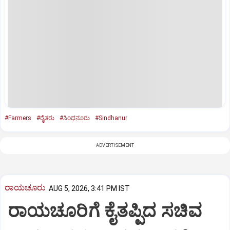
#Farmers
#ರೈತರು
#ಸಿಂಧನೂರು
#Sindhanur
ADVERTISEMENT
ರಾಯಚೂರು
AUG 5, 2026, 3:41 PM IST
ರಾಯಚೂರಿಗೆ ಕೈತಪ್ಪಿದ ಸಚಿವ