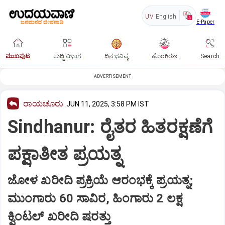
UV
English
E-Paper
ಮುಖಪುಟ
ಸುದ್ದಿ ವಿಭಾಗ
ದಿನ ಭವಿಷ್ಯ
ಹೊಂಗಿರಣ
Search
ADVERTISEMENT
ರಾಯಚೂರು
JUN 11, 2025, 3:58 PM IST
Sindhanur: ರೈತರ ಹಿತರಕ್ಷಣೆಗೆ
ಪಕ್ಷಾತೀತ ಪ್ರಯತ್ನ
ಜೋಳ ಖರೀದಿ ಪ್ರಕ್ರಿಯೆ ಆರಂಭಕ್ಕೆ ಪ್ರಯತ್ನ;
ಮುಂಗಾರು 60 ಸಾವಿರ, ಹಿಂಗಾರು 2 ಲಕ್ಷ
ಕ್ವಿಂಟಲ್‌ ಖರೀದಿ ಷರತ್ತು