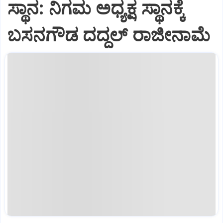
ಸ್ಥಾನ: ನಿಗಮ ಅಧ್ಯಕ್ಷ ಸ್ಥಾನಕ್ಕೆ
ಬಸನಗೌಡ ದದ್ದಲ್ ರಾಜೀನಾಮೆ