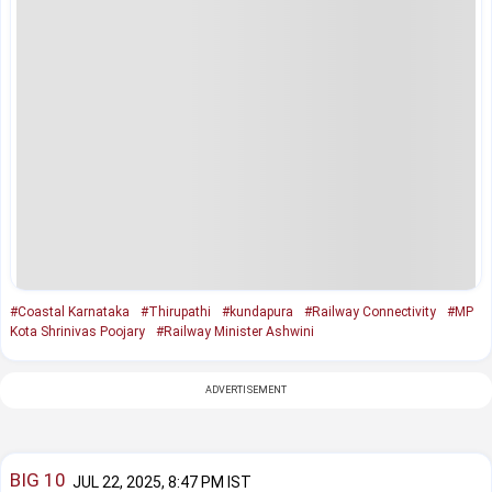
#Coastal Karnataka
#Thirupathi
#kundapura
#Railway Connectivity
#MP
Kota Shrinivas Poojary
#Railway Minister Ashwini
ADVERTISEMENT
BIG 10
JUL 22, 2025, 8:47 PM IST