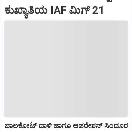
ಕುಖ್ಯಾತಿಯ IAF ಮಿಗ್‌ 21
ಬಾಲಕೋಟ್‌ ದಾಳಿ ಹಾಗೂ ಆಪರೇಶನ್‌ ಸಿಂದೂರ