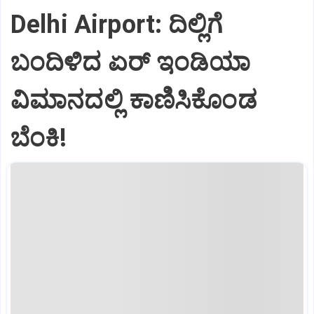
Delhi Airport: ದಿಲ್ಲಿಗೆ
ಬಂದಿಳಿದ ಏರ್‌ ಇಂಡಿಯಾ
ವಿಮಾನದಲ್ಲಿ ಕಾಣಿಸಿಕೊಂಡ
ಬೆಂಕಿ!