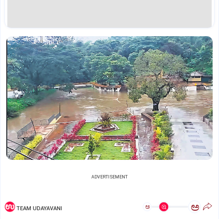
ADVERTISEMENT
ಅ
ಅ
TEAM UDAYAVANI