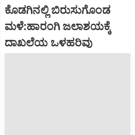
ಕೊಡಗಿನಲ್ಲಿ ಬಿರುಸುಗೊಂಡ
ಮಳೆ:ಹಾರಂಗಿ ಜಲಾಶಯಕ್ಕೆ
ದಾಖಲೆಯ ಒಳಹರಿವು