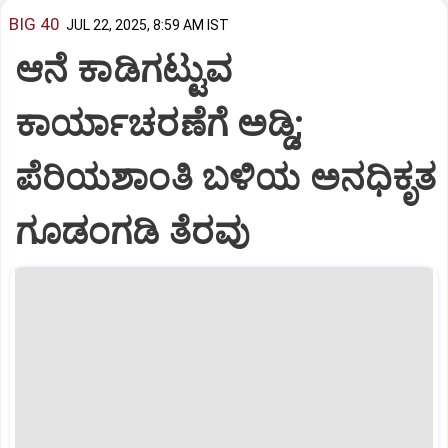
BIG 40
JUL 22, 2025, 8:59 AM IST
ಆನೆ ಕಾಡಿಗಟ್ಟುವ
ಕಾರ್ಯಾಚರಣೆಗೆ ಅಡ್ಡಿ;
ಪೆರಿಯಶಾಂತಿ ಬಳಿಯ ಅನಧಿಕೃತ
ಗೂಡಂಗಡಿ ತೆರವು