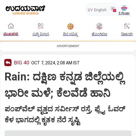
UV
English
E-Paper
ಮುಖಪುಟ
ಸುದ್ದಿ ವಿಭಾಗ
ದಿನ ಭವಿಷ್ಯ
ಹೊಂಗಿರಣ
Search
ADVERTISEMENT
BIG 40
OCT 7, 2024, 2:08 AM IST
Rain: ದಕ್ಷಿಣ ಕನ್ನಡ ಜಿಲ್ಲೆಯಲ್ಲಿ
ಭಾರೀ ಮಳೆ; ಕೆಲವೆಡೆ ಹಾನಿ
ಪಂಪ್‌ವೆಲ್‌ ವೃತ್ತದ ಸರ್ವೀಸ್‌ ರಸ್ತೆ, ಫ್ಲೈ ಓವರ್‌
ಕೆಳ ಭಾಗದಲ್ಲಿ ಕೃತಕ ನೆರೆ ಸೃಷ್ಟಿ