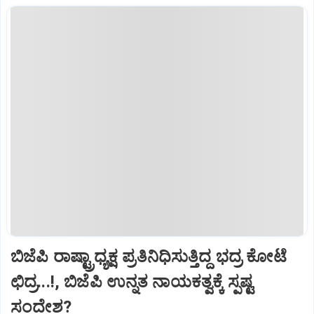
ಬಿಜೆಪಿ ರಾಷ್ಟ್ರಾಧ್ಯಕ್ಷ ಪ್ರತಿನಿಧಿಸುತ್ತಿದ್ದ ಭದ್ರ ಕೋಟೆ
ಛಿದ್ರ...!, ಬಿಜೆಪಿ ಉನ್ನತ ನಾಯಕತ್ವಕ್ಕೆ ಸ್ಪಷ್ಟ
ಸಂದೇಶ?