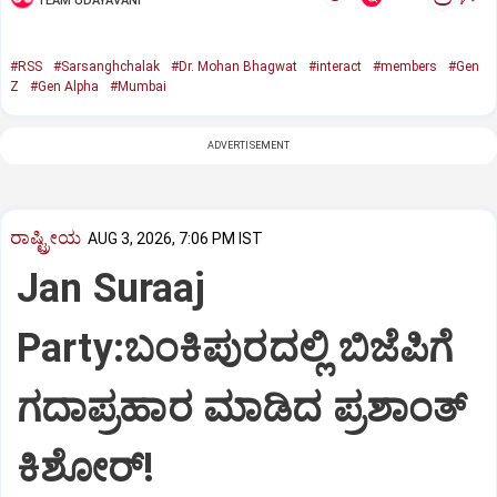
TEAM UDAYAVANI
#RSS
#Sarsanghchalak
#Dr. Mohan Bhagwat
#interact
#members
#Gen
Z
#Gen Alpha
#Mumbai
ADVERTISEMENT
ರಾಷ್ಟ್ರೀಯ
AUG 3, 2026, 7:06 PM IST
Jan Suraaj
Party:ಬಂಕಿಪುರದಲ್ಲಿ ಬಿಜೆಪಿಗೆ
ಗದಾಪ್ರಹಾರ ಮಾಡಿದ ಪ್ರಶಾಂತ್
ಕಿಶೋರ್!