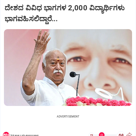
ದೇಶದ ವಿವಿಧ ಭಾಗಗಳ 2,000 ವಿದ್ಯಾರ್ಥಿಗಳು
ಭಾಗವಹಿಸಲಿದ್ದಾರೆ...
ADVERTISEMENT
ಅ
ಅ