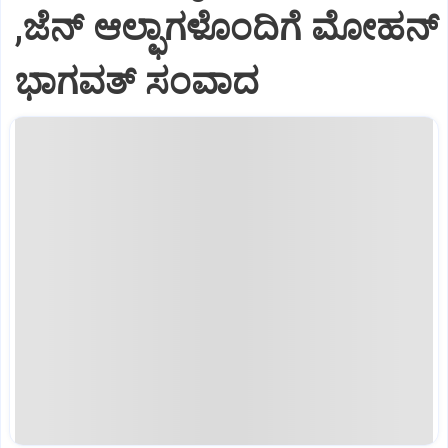
,ಜೆನ್‌ ಆಲ್ಫಾಗಳೊಂದಿಗೆ ಮೋಹನ್‌
ಭಾಗವತ್‌ ಸಂವಾದ