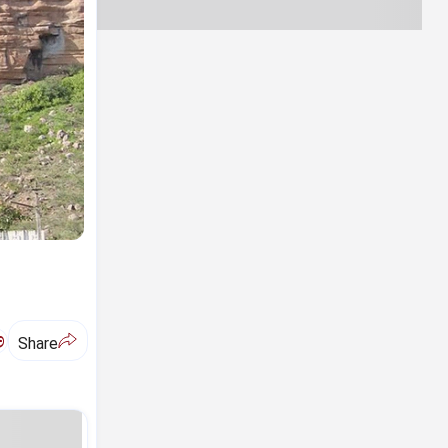
ಅ
Share