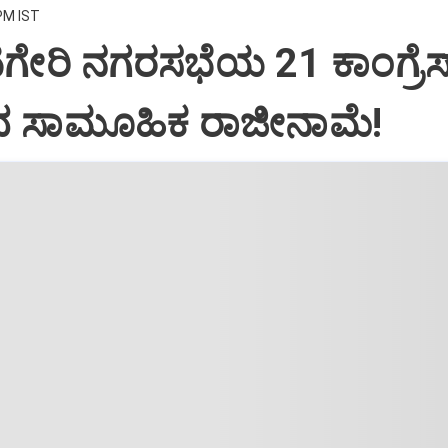
PM IST
ಗೇರಿ ನಗರಸಭೆಯ 21 ಕಾಂಗ್ರೆಸ
ಂದ ಸಾಮೂಹಿಕ ರಾಜೀನಾಮೆ!