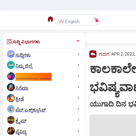
English
UV
ಸುದ್ದಿ ವಿಭಾಗಗಳು
ಗದಗ
APR 2, 2022,
ಸುದ್ದಿಗಳು
ಕಾಲಕಾಲೇಶ
ನಿಮ್ಮ ಜಿಲ್ಲೆ
ಕಾಮನ್‌ ವೆಲ್ತ್‌ ಗೇಮ್ಸ್‌
ಭವಿಷ್ಯವಾ
ಸಿನೆಮಾ
ಕ್ರೀಡೆ
ಯುಗಾದಿ ದಿನ ಭವ
ವೆಬ್ ಎಕ್ಸ್‌ಕ್ಲೂಸಿವ್
ಕ್ರೈಮ್
ವೈವಿಧ್ಯ