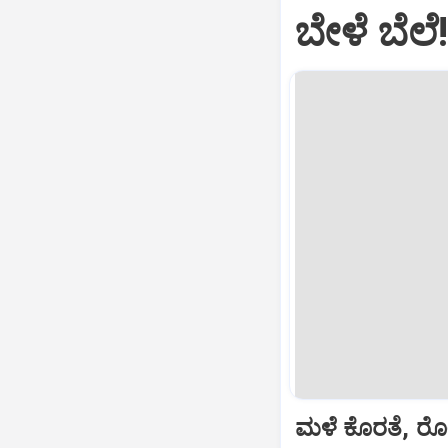
ಬೇಳೆ ಬೆಲೆ
ಮಳೆ ಕೊರತೆ, ರೋ