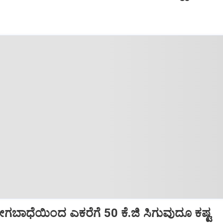
!
ಗಬಾಧೆಯಿಂದ ಎಕರೆಗೆ 50 ಕೆ.ಜಿ ಸಿಗುವುದೂ ಕಷ್ಟ