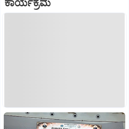
ಕಾರ್ಯಕ್ರಮ