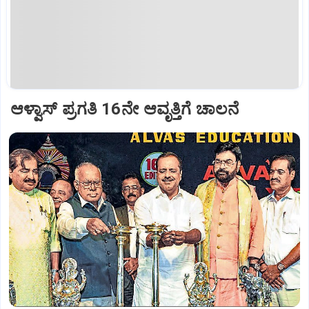
ಆಳ್ವಾಸ್‌ ಪ್ರಗತಿ 16ನೇ ಆವೃತ್ತಿಗೆ ಚಾಲನೆ