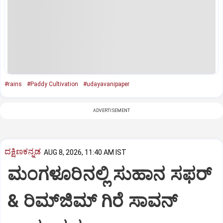
#rains
#Paddy Cultivation
#udayavanipaper
ADVERTISEMENT
ದಕ್ಷಿಣಕನ್ನಡ
AUG 8, 2026, 11:40 AM IST
ಮಂಗಳೂರಿನಲ್ಲಿ ಸುಹಾನ ಸಫರ್
& ರಿಮ್‌ಜಿಮ್ ಗಿರೆ ಸಾವನ್