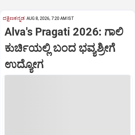
ದಕ್ಷಿಣಕನ್ನಡ
AUG 8, 2026, 7:20 AM IST
Alva's Pragati 2026: ಗಾಲಿ
ಕುರ್ಚಿಯಲ್ಲಿ ಬಂದ ಭವ್ಯಶ್ರೀಗೆ
ಉದ್ಯೋಗ