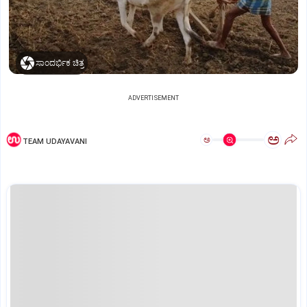
ಸಾಂದರ್ಭಿಕ ಚಿತ್ರ
ADVERTISEMENT
ಅ
ಅ
TEAM UDAYAVANI