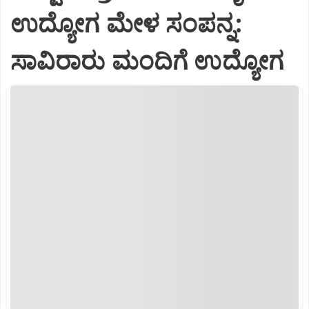
ಉದ್ಯೋಗ ಮೇಳ ಸಂಪನ್ನ:
ಸಾವಿರಾರು ಮಂದಿಗೆ ಉದ್ಯೋಗ