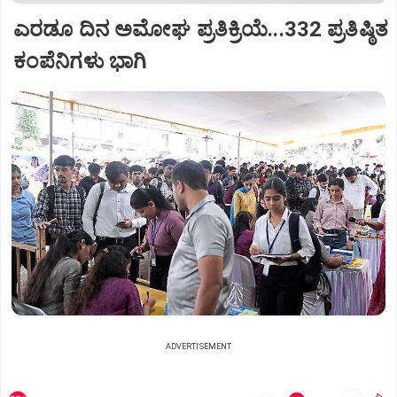
ಎರಡೂ ದಿನ ಅಮೋಘ ಪ್ರತಿಕ್ರಿಯೆ...332 ಪ್ರತಿಷ್ಠಿತ
ಕಂಪೆನಿಗಳು ಭಾಗಿ
ADVERTISEMENT