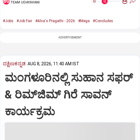
ಅ
ಅ
TEAM UDAYAVANI
#Jobs
#Job Fair
#Alva's Pragathi - 2026
#Mega
#Concludes
ADVERTISEMENT
ದಕ್ಷಿಣಕನ್ನಡ
AUG 8, 2026, 11:40 AM IST
ಮಂಗಳೂರಿನಲ್ಲಿ ಸುಹಾನ ಸಫರ್
& ರಿಮ್‌ಜಿಮ್ ಗಿರೆ ಸಾವನ್
ಕಾರ್ಯಕ್ರಮ