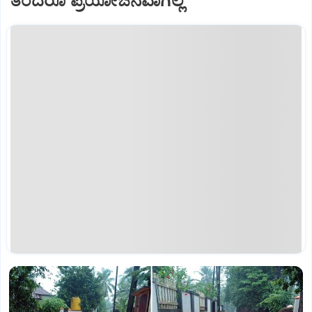
ತಂದರೂ ಪ್ರಯೋಜನವಾಗಿಲ್ಲ