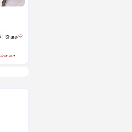
ಅ
Share
ಂತ್‌ ನಾಗ್‌