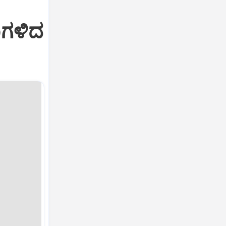
ಹೊಗಳಿದ