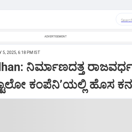
Searc
ADVERTISEMENT
 5, 2025, 6:18 PM IST
han: ನಿರ್ಮಾಣದತ್ತ ರಾಜವರ್ಧನ
ಸ್ಟಾಲೋ ಕಂಪೆನಿ’ಯಲ್ಲಿ ಹೊಸ ಕ