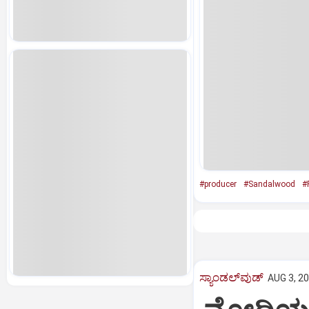
#producer
#Sandalwood
#
ಸ್ಯಾಂಡಲ್‌ವುಡ್‌
AUG 3, 20