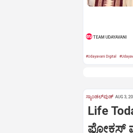
TEAM UDAYAVANI
#Udayavani Digital
#Udayav
ಸ್ಯಾಂಡಲ್‌ವುಡ್‌
AUG 3, 20
Life Tod
ಫೋಕಸ್‌ 