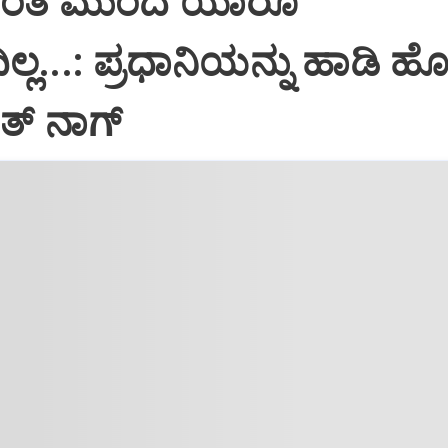
ತೆ ಮುಂದೆ ಯಾರೂ
ಿಲ್ಲ...: ಪ್ರಧಾನಿಯನ್ನು ಹಾಡಿ 
್‌ ನಾಗ್