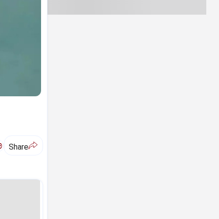
ಅ
Share