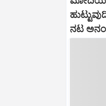
ಮೋದಿಯಂ
ಹುಟ್ಟುವುದ
ನಟ ಅನಂತ