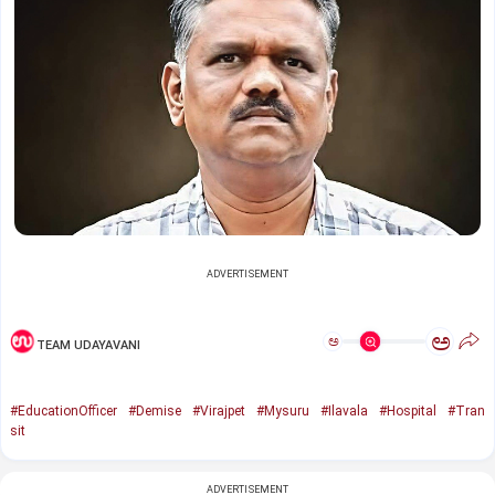
ADVERTISEMENT
ಅ
ಅ
TEAM UDAYAVANI
#EducationOfficer
#Demise
#Virajpet
#Mysuru
#Ilavala
#Hospital
#Tran
sit
ADVERTISEMENT