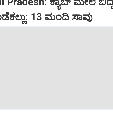
Pradesh: ಕ್ಯಾಬ್‌ ಮೇಲೆ ಬಿದ್
ಡೆಕಲ್ಲು: 13 ಮಂದಿ ಸಾವು