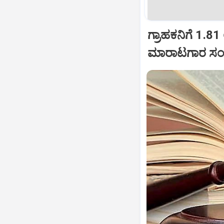
ಗ್ರಾಹಕನಿಗೆ 1.81
ಮಾರಾಟಗಾರ ಸಂಸ್