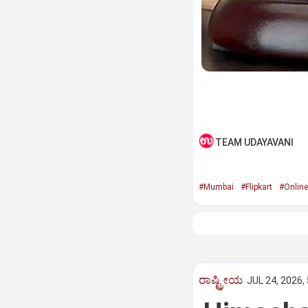
TEAM UDAYAVANI
#Mumbai
#Flipkart
#Online
ರಾಷ್ಟ್ರೀಯ
JUL 24, 2026,