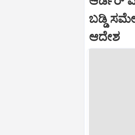
ಆರ್ಡರ್ ಮಾ
ಬಡ್ಡಿ ಸ
ಆದೇಶ