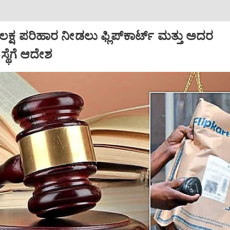
 ಲಕ್ಷ ಪರಿಹಾರ ನೀಡಲು ಫ್ಲಿಪ್‌ಕಾರ್ಟ್ ಮತ್ತು ಅದರ
ಥೆಗೆ ಆದೇಶ