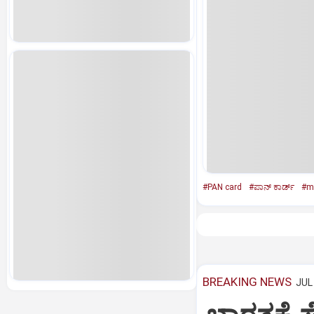
#PAN card
#ಪಾನ್ ಕಾರ್ಡ್
#m
BREAKING NEWS
JUL 