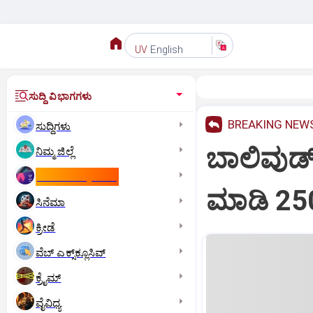
English
UV
ಸುದ್ದಿ ವಿಭಾಗಗಳು
BREAKING NEW
ಸುದ್ದಿಗಳು
ಬಾಲಿವುಡ್
ನಿಮ್ಮ ಜಿಲ್ಲೆ
ಕಾಮನ್‌ ವೆಲ್ತ್‌ ಗೇಮ್ಸ್‌
ಮಾಡಿ 25
ಸಿನೆಮಾ
ಕ್ರೀಡೆ
ವೆಬ್ ಎಕ್ಸ್‌ಕ್ಲೂಸಿವ್
ಕ್ರೈಮ್
ವೈವಿಧ್ಯ