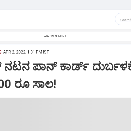
Searc
ADVERTISEMENT
S
APR 2, 2022, 1:31 PM IST
 ನಟನ ಪಾನ್ ಕಾರ್ಡ್ ದುರ್ಬಳಕ
00 ರೂ ಸಾಲ!