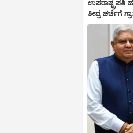
ಉಪರಾಷ್ಟ್ರಪತಿ 
ತೀವ್ರ ಚರ್ಚೆಗೆ ಗ್ರ