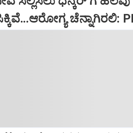
ಸೇವೆ ಸಲ್ಲಿಸಲು ಧನ್ಕರ್‌ ಗೆ ಹಲವು
್ಕಿವೆ…ಆರೋಗ್ಯ ಚೆನ್ನಾಗಿರಲಿ: 