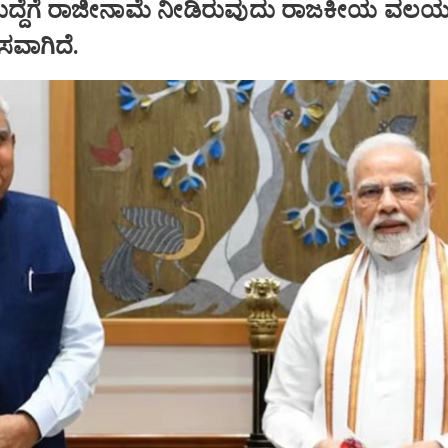
ಹುದ್ದೆಗೆ ರಾಜೀನಾಮೆ ನೀಡಿರುವುದು ರಾಜಕೀಯ ವಲಯದ
ಾಸವಾಗಿದೆ.