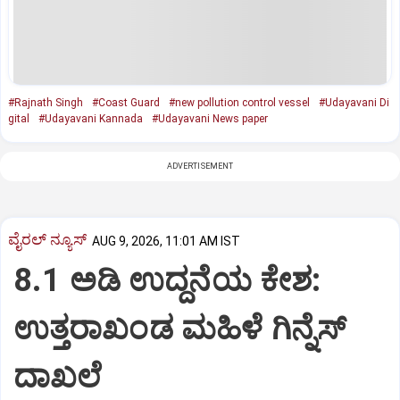
#Rajnath Singh
#Coast Guard
#new pollution control vessel
#Udayavani Di
gital
#Udayavani Kannada
#Udayavani News paper
ADVERTISEMENT
ವೈರಲ್ ನ್ಯೂಸ್
AUG 9, 2026, 11:01 AM IST
8.1 ಅಡಿ ಉದ್ದನೆಯ ಕೇಶ:
ಉತ್ತರಾಖಂಡ ಮಹಿಳೆ ಗಿನ್ನೆಸ್‌
ದಾಖಲೆ