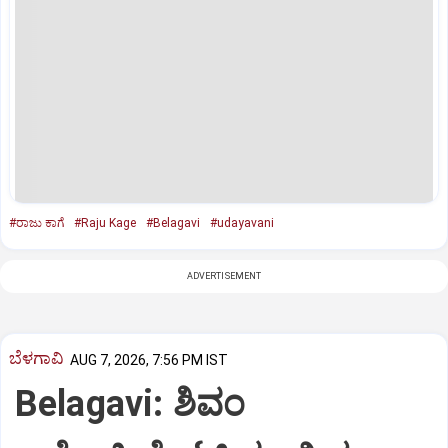
#ರಾಜು ಕಾಗೆ
#Raju Kage
#Belagavi
#udayavani
ADVERTISEMENT
ಬೆಳಗಾವಿ
AUG 7, 2026, 7:56 PM IST
Belagavi: ಶಿವಂ