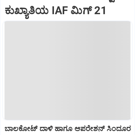
ಕುಖ್ಯಾತಿಯ IAF ಮಿಗ್‌ 21
ಬಾಲಕೋಟ್‌ ದಾಳಿ ಹಾಗೂ ಆಪರೇಶನ್‌ ಸಿಂದೂರ