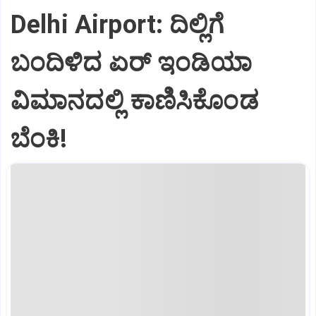
Delhi Airport: ದಿಲ್ಲಿಗೆ
ಬಂದಿಳಿದ ಏರ್‌ ಇಂಡಿಯಾ
ವಿಮಾನದಲ್ಲಿ ಕಾಣಿಸಿಕೊಂಡ
ಬೆಂಕಿ!