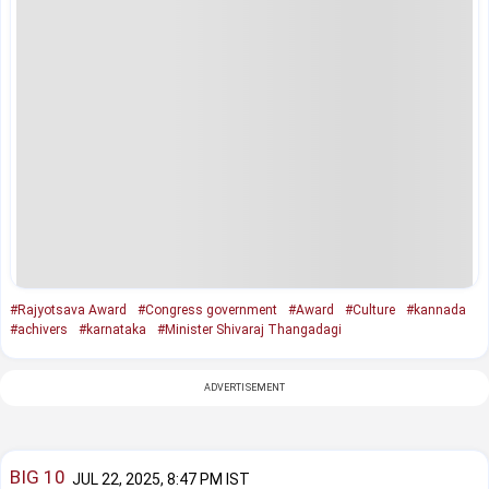
#Rajyotsava Award
#Congress government
#Award
#Culture
#kannada
#achivers
#karnataka
#Minister Shivaraj Thangadagi
ADVERTISEMENT
BIG 10
JUL 22, 2025, 8:47 PM IST