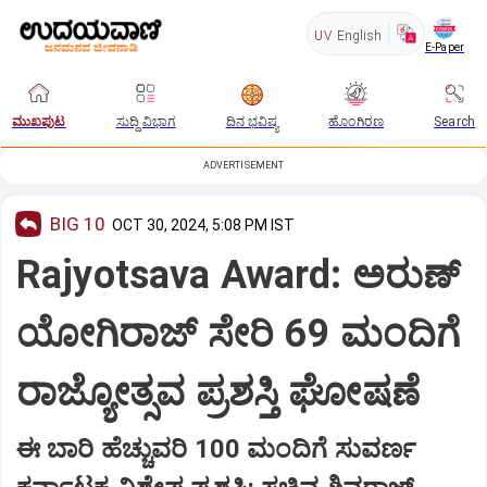
UV
English
E-Paper
ಮುಖಪುಟ
ಸುದ್ದಿ ವಿಭಾಗ
ದಿನ ಭವಿಷ್ಯ
ಹೊಂಗಿರಣ
Search
ADVERTISEMENT
BIG 10
OCT 30, 2024, 5:08 PM IST
Rajyotsava Award: ಅರುಣ್‌
ಯೋಗಿರಾಜ್‌ ಸೇರಿ 69 ಮಂದಿಗೆ
ರಾಜ್ಯೋತ್ಸವ ಪ್ರಶಸ್ತಿ ಘೋಷಣೆ
ಈ ಬಾರಿ ಹೆಚ್ಚುವರಿ 100 ಮಂದಿಗೆ ಸುವರ್ಣ