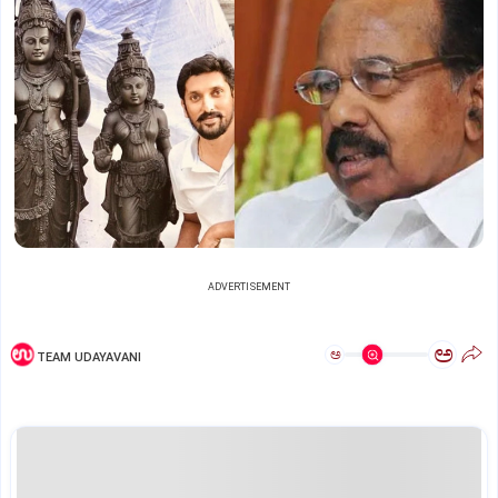
ADVERTISEMENT
ಅ
ಅ
TEAM UDAYAVANI