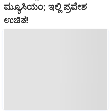
ಮ್ಯೂಸಿಯಂ; ಇಲ್ಲಿ ಪ್ರವೇಶ
ಉಚಿತ!