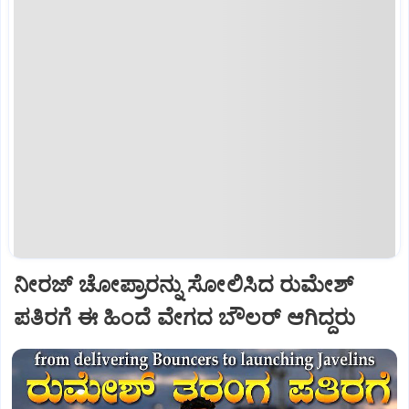
ನೀರಜ್‌ ಚೋಪ್ರಾರನ್ನು ಸೋಲಿಸಿದ ರುಮೇಶ್‌
ಪತಿರಗೆ ಈ ಹಿಂದೆ ವೇಗದ ಬೌಲರ್‌ ಆಗಿದ್ದರು