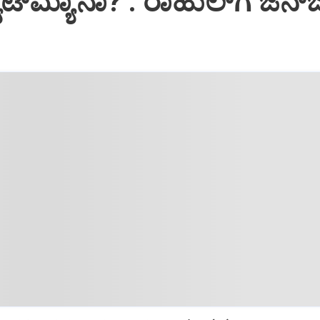
ಟ್‌ಮ್ಯಾನಾ?’: ರಾಹುಲ್‌ಗೆ ಜೆನ್‌ಜ