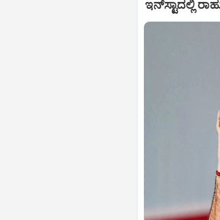
ಇನ್‌ಸ್ಟಾದಲ್ಲಿ ರಾ