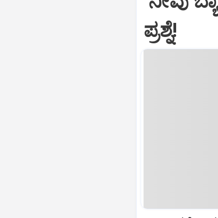
‘ನೀವು ಬ್ಯಾ
ಪ್ರಶ್ನೆ!