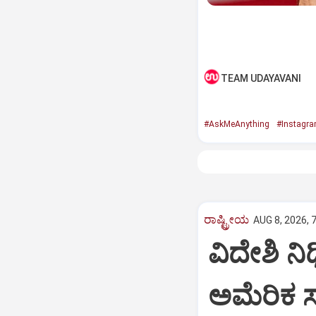
TEAM UDAYAVANI
#AskMeAnything
#Instagr
ರಾಷ್ಟ್ರೀಯ
AUG 8, 2026, 
ವಿದೇಶಿ ನಿ
ಅಮೆರಿಕ 