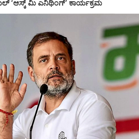
ಹುಲ್ ‘ಆಸ್ಕ್‌ ಮಿ ಎನಿಥಿಂಗ್‌’ ಕಾರ್ಯಕ್ರಮ