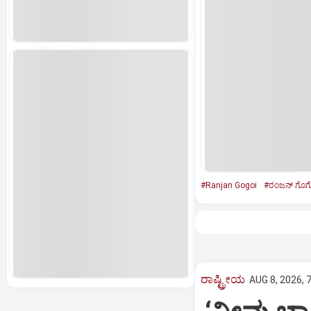
#Ranjan Gogoi
#ರಂಜನ್‌ ಗೊ
ರಾಷ್ಟ್ರೀಯ
AUG 8, 2026, 