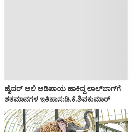
ಹೈದರ್ ಅಲಿ ಅಡಿಪಾಯ ಹಾಕಿದ್ದ ಲಾಲ್‌ಬಾಗ್‌ಗೆ
ಶತಮಾನಗಳ ಇತಿಹಾಸ:ಡಿ.ಕೆ.ಶಿವಕುಮಾರ್