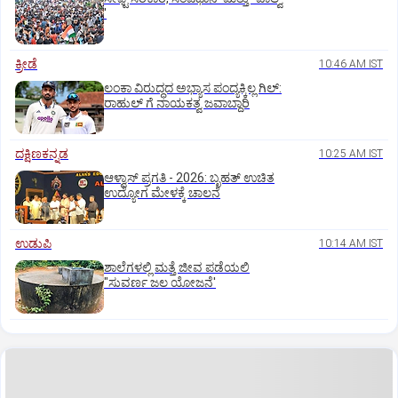
'
ಕ್ರೀಡೆ
10:46 AM IST
ಲಂಕಾ ವಿರುದ್ಧದ ಅಭ್ಯಾಸ ಪಂದ್ಯಕ್ಕಿಲ್ಲ ಗಿಲ್:‌
ರಾಹುಲ್‌ ಗೆ ನಾಯಕತ್ವ ಜವಾಬ್ದಾರಿ
ದಕ್ಷಿಣಕನ್ನಡ
10:25 AM IST
ಆಳ್ವಾಸ್‌ ಪ್ರಗತಿ - 2026: ಬೃಹತ್ ಉಚಿತ
ಉದ್ಯೋಗ ಮೇಳಕ್ಕೆ ಚಾಲನೆ
ಉಡುಪಿ
10:14 AM IST
ಶಾಲೆಗಳಲ್ಲಿ ಮತ್ತೆ ಜೀವ ಪಡೆಯಲಿ
"ಸುವರ್ಣ ಜಲ ಯೋಜನೆ'