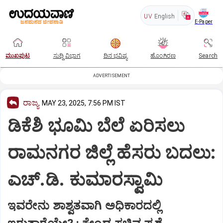
UV
English
E-Paper
ಮುಖಪುಟ
ಸುದ್ದಿ ವಿಭಾಗ
ದಿನ ಭವಿಷ್ಯ
ಹೊಂಗಿರಣ
Search
ADVERTISEMENT
ರಾಜ್ಯ
MAY 23, 2025, 7:56 PM IST
ಡಿಕೆಶಿ ಭೂಮಿ ಬೆಲೆ ಏರಿಸಲು
ರಾಮನಗರ ಜಿಲ್ಲೆ ಹೆಸರು ಬದಲು:
ಎಚ್‌.ಡಿ. ಕುಮಾರಸ್ವಾಮಿ
ಇವರೇನು ಶಾಶ್ವತವಾಗಿ ಅಧಿಕಾರದಲ್ಲಿ