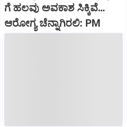
ಗೆ ಹಲವು ಅವಕಾಶ ಸಿಕ್ಕಿವೆ…
ಆರೋಗ್ಯ ಚೆನ್ನಾಗಿರಲಿ: PM