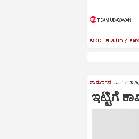
TEAM UDAYAVANI
#Bidadi
#HDK family
#land
ರಾಮನಗರ
JUL 17, 2026
ಇಟ್ಟಿಗೆ ಕ