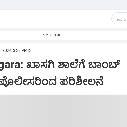
Searc
ADVERTISEMENT
, 2024, 3:30 PM IST
ra: ಖಾಸಗಿ ಶಾಲೆಗೆ ಬಾಂಬ್
 ಪೊಲೀಸರಿಂದ ಪರಿಶೀಲನೆ