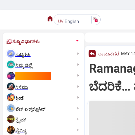
English
UV
ಸುದ್ದಿ ವಿಭಾಗಗಳು
ರಾಮನಗರ
MAY 14
ಸುದ್ದಿಗಳು
Ramanaga
ನಿಮ್ಮ ಜಿಲ್ಲೆ
ಕಾಮನ್‌ ವೆಲ್ತ್‌ ಗೇಮ್ಸ್‌
ಬೆದರಿಕೆ…
ಸಿನೆಮಾ
ಕ್ರೀಡೆ
ವೆಬ್ ಎಕ್ಸ್‌ಕ್ಲೂಸಿವ್
ಕ್ರೈಮ್
ವೈವಿಧ್ಯ