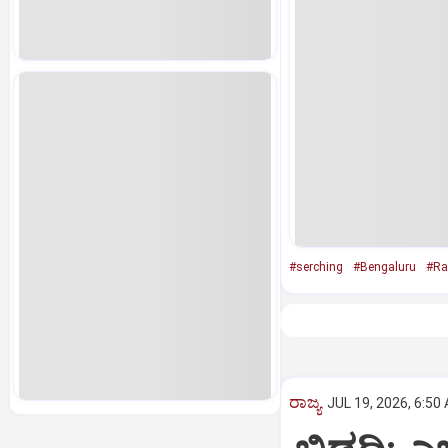
#serching
#Bengaluru
#Ra
ರಾಜ್ಯ
JUL 19, 2026, 6:50