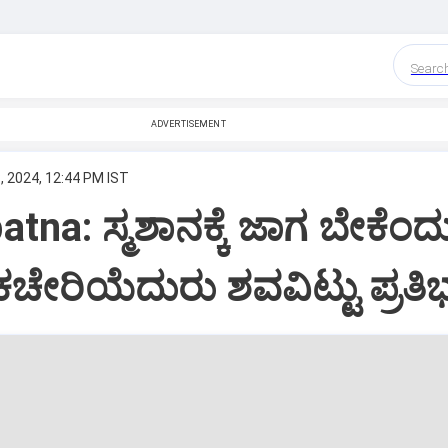
Searc
ADVERTISEMENT
, 2024, 12:44 PM IST
tna: ಸ್ಮಶಾನಕ್ಕೆ ಜಾಗ ಬೇಕೆಂದ
ಚೇರಿಯೆದುರು ಶವವಿಟ್ಟು ಪ್ರತಿ