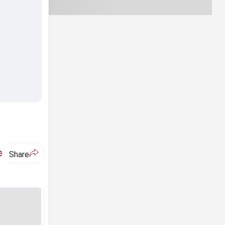
ಅ
Share