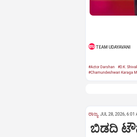
TEAM UDAYAVANI
#Actor Darshan
#D.K. Shiv
#Chamundeshwari Karaga M
ರಾಜ್ಯ
JUL 28, 2026, 6:01
ಬಿಡದಿ ಟೌನ