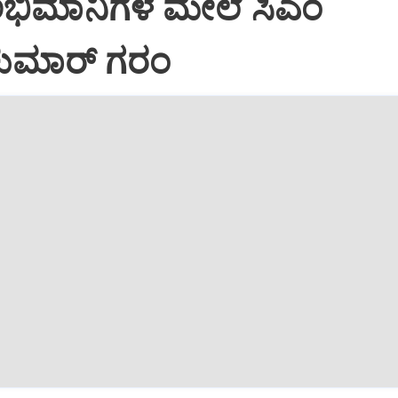
ಅಭಿಮಾನಿಗಳ ಮೇಲೆ ಸಿಎಂ
ವಕುಮಾರ್ ಗರಂ