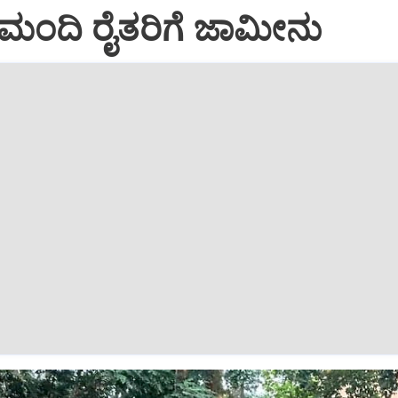
 ಮಂದಿ ರೈತರಿಗೆ ಜಾಮೀನು