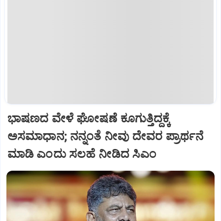
ಭಾಷಣದ ವೇಳೆ ಘೋಷಣೆ ಕೂಗುತ್ತಿದ್ದಕ್ಕೆ
ಅಸಮಾಧಾನ; ನನ್ನಂತೆ ನೀವು ದೇವರ ಪ್ರಾರ್ಥನೆ
ಮಾಡಿ ಎಂದು ಸಲಹೆ ನೀಡಿದ ಸಿಎಂ