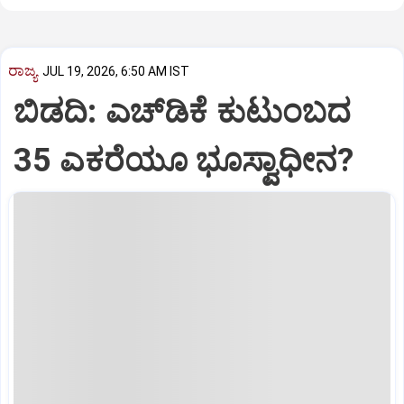
ರಾಜ್ಯ
JUL 19, 2026, 6:50 AM IST
ಬಿಡದಿ: ಎಚ್‌ಡಿಕೆ ಕುಟುಂಬದ
35 ಎಕರೆಯೂ ಭೂಸ್ವಾಧೀನ?