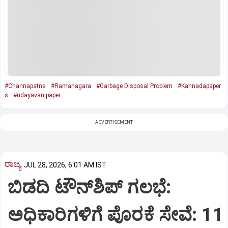
#Channapatna
#Ramanagara
#Garbage Disposal Problem
#Kannadapaper
s
#udayavanipaper
ADVERTISEMENT
ರಾಜ್ಯ
JUL 28, 2026, 6:01 AM IST
ಬಿಡದಿ ಟೌನ್‌ಶಿಪ್‌ ಗಲಭೆ:
ಅಧಿಕಾರಿಗಳಿಗೆ ಪೊರಕೆ ಸೇವೆ: 11