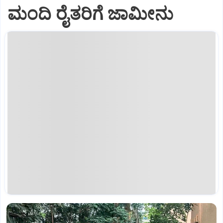
ಮಂದಿ ರೈತರಿಗೆ ಜಾಮೀನು