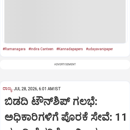
#Ramanagara
#Indira Canteen
#Kannadapapers
#udayavanipaper
ADVERTISEMENT
ರಾಜ್ಯ
JUL 28, 2026, 6:01 AM IST
ಬಿಡದಿ ಟೌನ್‌ಶಿಪ್‌ ಗಲಭೆ:
ಅಧಿಕಾರಿಗಳಿಗೆ ಪೊರಕೆ ಸೇವೆ: 11