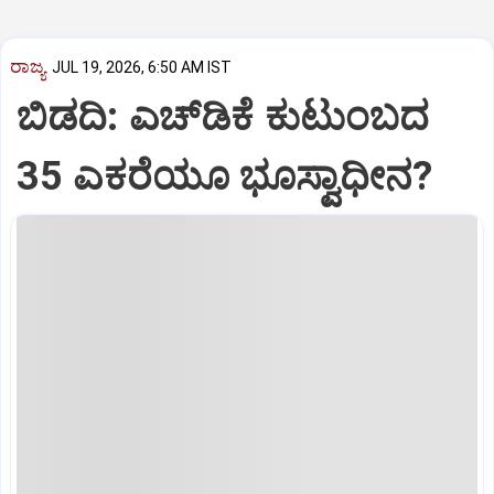
ರಾಜ್ಯ
JUL 19, 2026, 6:50 AM IST
ಬಿಡದಿ: ಎಚ್‌ಡಿಕೆ ಕುಟುಂಬದ
35 ಎಕರೆಯೂ ಭೂಸ್ವಾಧೀನ?