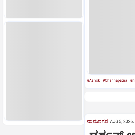
#Ashok
#Channapatna
#n
ರಾಮನಗರ
AUG 5, 2026,