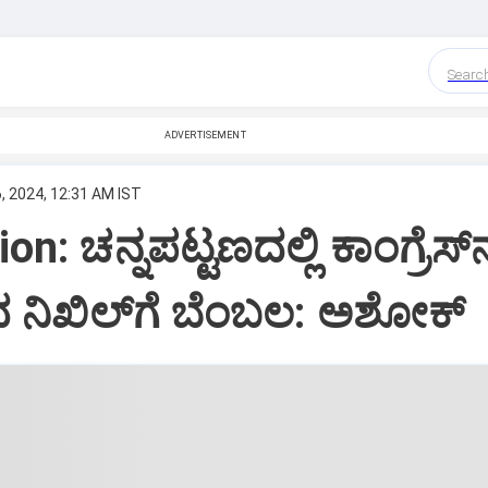
Searc
ADVERTISEMENT
, 2024, 12:31 AM IST
on: ಚನ್ನಪಟ್ಟಣದಲ್ಲಿ ಕಾಂಗ್ರೆಸ್‌
ನಿಖಿಲ್‌ಗೆ ಬೆಂಬಲ: ಅಶೋಕ್‌