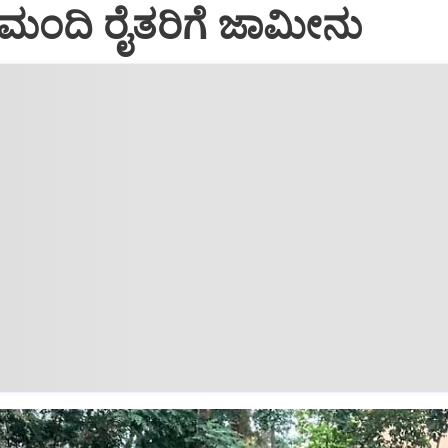
 ಮಂದಿ ರೈತರಿಗೆ ಜಾಮೀನು