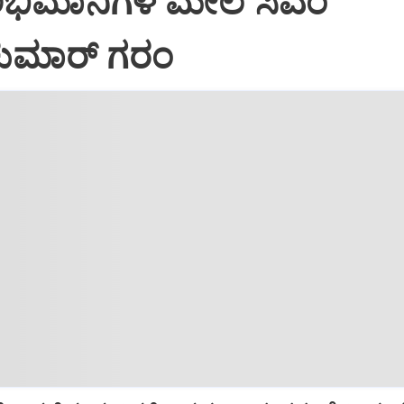
ಅಭಿಮಾನಿಗಳ ಮೇಲೆ ಸಿಎಂ
ವಕುಮಾರ್ ಗರಂ