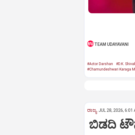
TEAM UDAYAVANI
#Actor Darshan
#D.K. Shiv
#Chamundeshwari Karaga M
ರಾಜ್ಯ
JUL 28, 2026, 6:01
ಬಿಡದಿ ಟೌನ