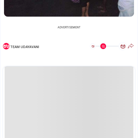
ADVERTISEMENT
ಅ
ಅ
TEAM UDAYAVANI