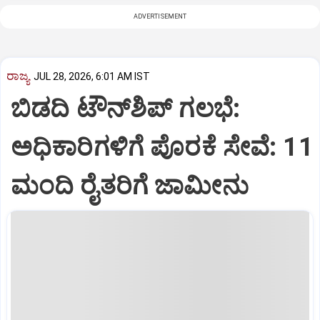
ADVERTISEMENT
ರಾಜ್ಯ
JUL 28, 2026, 6:01 AM IST
ಬಿಡದಿ ಟೌನ್‌ಶಿಪ್‌ ಗಲಭೆ:
ಅಧಿಕಾರಿಗಳಿಗೆ ಪೊರಕೆ ಸೇವೆ: 11
ಮಂದಿ ರೈತರಿಗೆ ಜಾಮೀನು