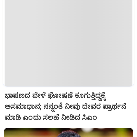
ಭಾಷಣದ ವೇಳೆ ಘೋಷಣೆ ಕೂಗುತ್ತಿದ್ದಕ್ಕೆ
ಅಸಮಾಧಾನ; ನನ್ನಂತೆ ನೀವು ದೇವರ ಪ್ರಾರ್ಥನೆ
ಮಾಡಿ ಎಂದು ಸಲಹೆ ನೀಡಿದ ಸಿಎಂ