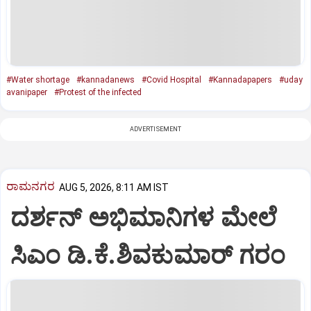
#Water shortage
#kannadanews
#Covid Hospital
#Kannadapapers
#uday
avanipaper
#Protest of the infected
ADVERTISEMENT
ರಾಮನಗರ
AUG 5, 2026, 8:11 AM IST
ದರ್ಶನ್ ಅಭಿಮಾನಿಗಳ ಮೇಲೆ
ಸಿಎಂ ಡಿ.ಕೆ.ಶಿವಕುಮಾರ್ ಗರಂ