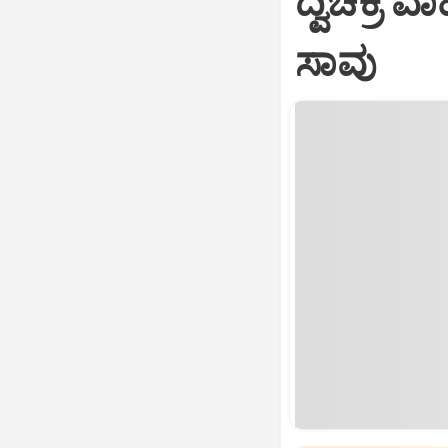
ದ್ವಿಚಕ್
ಸಾವು