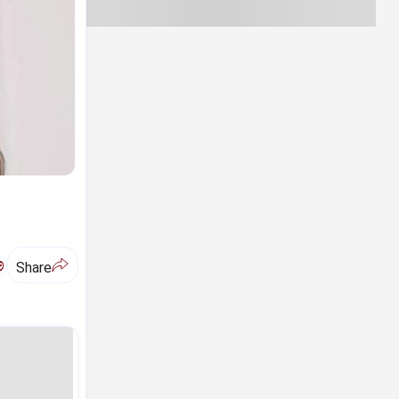
ಅ
Share