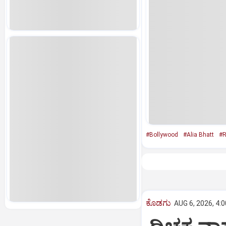
#Bollywood
#Alia Bhatt
#R
ಕೊಡಗು
AUG 6, 2026, 4: