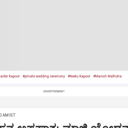
anbir Kapoor
#private wedding ceremony
#Neetu Kapoor
#Manish Malhotra
ADVERTISEMENT
00 AM IST