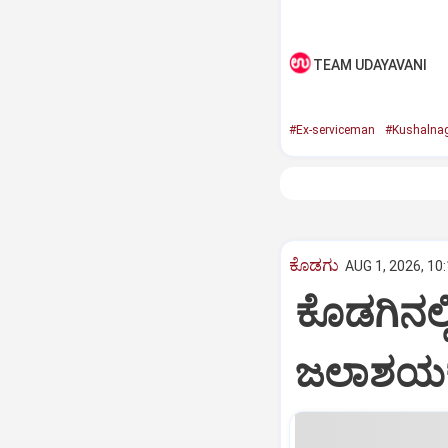
TEAM UDAYAVANI
#Ex-serviceman
#Kushalna
ಕೊಡಗು
AUG 1, 2026, 10
ಕೊಡಗಿನಲ
ಜಲಾಶಯಕ್