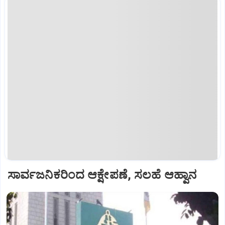
ಸಾರ್ವಜನಿಕರಿಂದ ಆಕ್ಷೇಪಣೆ, ಸಲಹೆ ಆಹ್ವಾನ