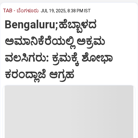
TAB - ಬೆಂಗಳೂರು
JUL 19, 2025, 8:38 PM IST
Bengaluru;ಹೆಬ್ಬಾಳದ
ಅಮಾನಿಕೆರೆಯಲ್ಲಿ ಅಕ್ರಮ
ವಲಸಿಗರು: ಕ್ರಮಕ್ಕೆ ಶೋಭಾ
ಕರಂದ್ಲಾಜೆ ಆಗ್ರಹ