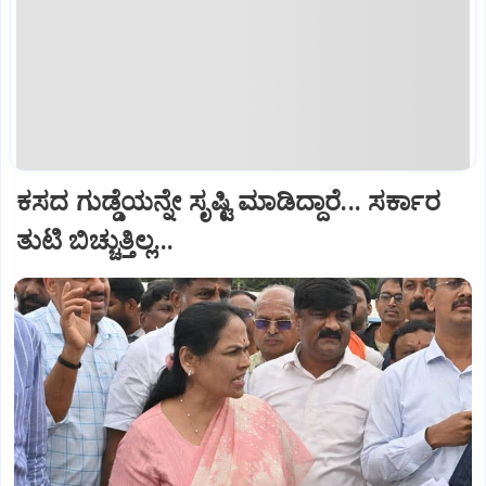
ಕಸದ ಗುಡ್ಡೆಯನ್ನೇ ಸೃಷ್ಟಿ ಮಾಡಿದ್ದಾರೆ... ಸರ್ಕಾರ
ತುಟಿ ಬಿಚ್ಚುತ್ತಿಲ್ಲ...