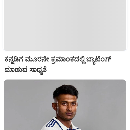
ಕನ್ನಡಿಗ ಮೂರನೇ ಕ್ರಮಾಂಕದಲ್ಲಿ ಬ್ಯಾಟಿಂಗ್
ಮಾಡುವ ಸಾಧ್ಯತೆ