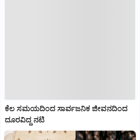
ಕೆಲ ಸಮಯದಿಂದ ಸಾರ್ವಜನಿಕ ಜೀವನದಿಂದ
ದೂರವಿದ್ದ ನಟಿ