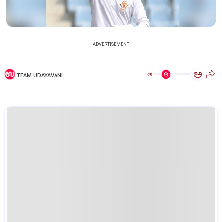
ADVERTISEMENT
ಅ
ಅ
TEAM UDAYAVANI